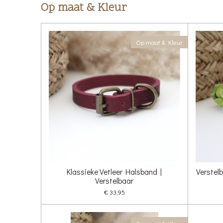
Op maat & Kleur
Op maat & Kleur
Klassieke Vetleer Halsband |
Verstelb
Verstelbaar
€ 33,95