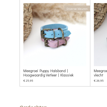
Diverse kleuren
Meegroei Puppy Halsband |
Meegroe
Hoogwaardig Vetleer | Klassiek
vlecht
€ 25,95
€ 26,95