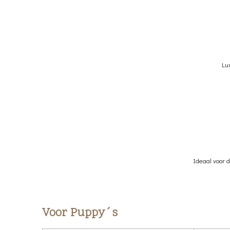
Lu
Ideaal voor d
Voor Puppy´s