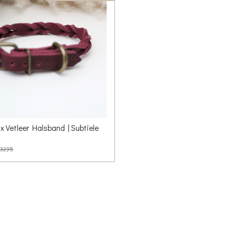
 Vetleer Halsband | Subtiele
 32,95