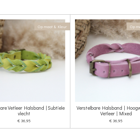
Op maat & Kleur
Op ma
are Vetleer Halsband | Subtiele
Verstelbare Halsband | Hoog
vlecht
Vetleer | Mixed
€ 36,95
€ 36,95