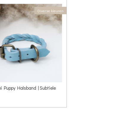
Diverse kleuren
i Puppy Halsband | Subtiele