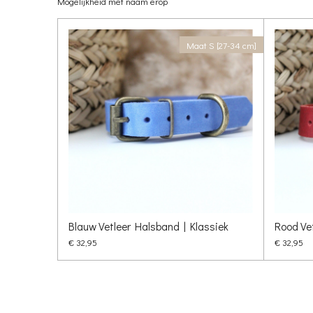
Mogelijkheid met naam erop
Maat S [27-34 cm]
Blauw Vetleer Halsband | Klassiek
Rood Ve
€ 32,95
€ 32,95