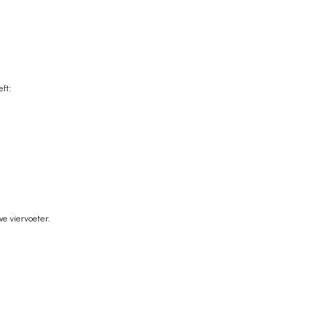
ft:
we viervoeter.