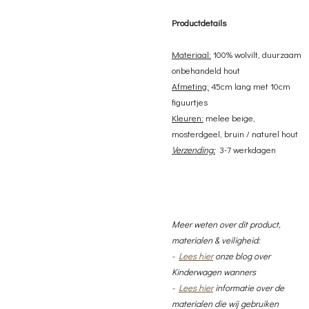
Productdetails
Materiaal:
100% wolvilt, duurzaam
onbehandeld hout
Afmeting:
45cm lang met 10cm
figuurtjes
Kleuren:
melee beige,
mosterdgeel, bruin
/ naturel hout
Verzending:
3-7 werkdagen
Meer weten over dit product,
materialen & veiligheid:
-
Lees hier
onze blog over
Kinderwagen wanners
-
Lees hier
informatie over de
materialen die wij gebruiken