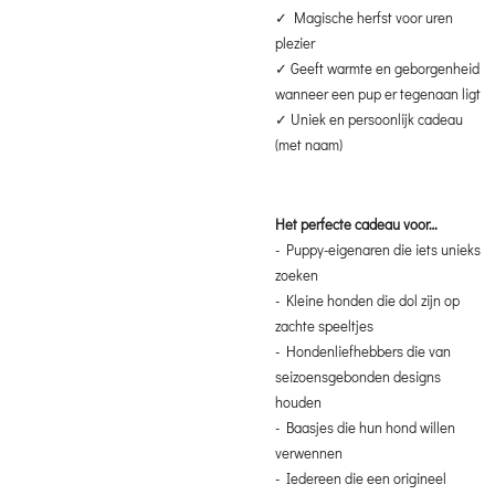
✓ Magische herfst voor uren
plezier
✓ Geeft warmte en geborgenheid
wanneer een pup er tegenaan ligt
✓ Uniek en persoonlijk cadeau
(met naam)
Het perfecte cadeau voor…
- Puppy-eigenaren die iets unieks
zoeken
- Kleine honden die dol zijn op
zachte speeltjes
- Hondenliefhebbers die van
seizoensgebonden designs
houden
- Baasjes die hun hond willen
verwennen
- Iedereen die een origineel