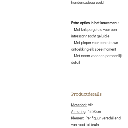
hondencadeau zoekt
Extra opties in het keuzemenu:
- Met knispergeluid voor een
intressant zacht geluidje
- Met pieper voor een nieuwe
ontdekking elk speelmoment
- Met naam voor een persoonlijk
detail
Productdetails
Materiaal:
Vilt
Afmeting:
18-20cm
Kleuren:
Per figuur verschillend,
van rood tot bruin