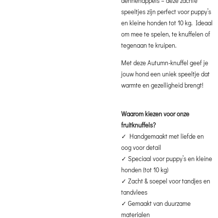
dennenappels – deze zachte
speeltjes zijn perfect voor puppy’s
en kleine honden tot 10 kg. Ideaal
om mee te spelen, te knuffelen of
tegenaan te kruipen.
Met deze Autumn-knuffel geef je
jouw hond een uniek speeltje dat
warmte en gezelligheid brengt!
Waarom kiezen voor onze
fruitknuffels?
✓ Handgemaakt met liefde en
oog voor detail
✓ Speciaal voor puppy’s en kleine
honden (tot 10 kg)
✓ Zacht & soepel voor tandjes en
tandvlees
✓ Gemaakt van duurzame
materialen