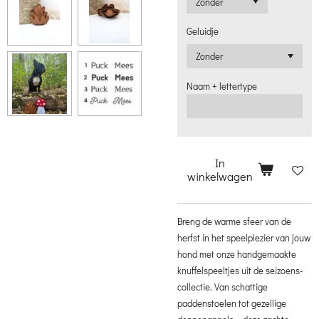
Geluidje
Naam + lettertype
In
winkelwagen
Breng de warme sfeer van de
herfst in het speelplezier van jouw
hond met onze handgemaakte
knuffelspeeltjes uit de seizoens-
collectie. Van schattige
paddenstoelen tot gezellige