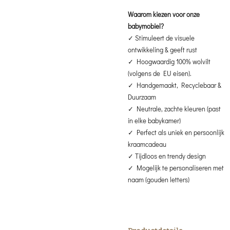
Waarom kiezen voor onze
babymobiel?
✓ Stimuleert de visuele
ontwikkeling & geeft rust
✓ Hoogwaardig 100% wolvilt
(volgens de EU eisen).
✓ Handgemaakt, Recyclebaar &
Duurzaam
✓ Neutrale, zachte kleuren (past
in elke babykamer)
✓ Perfect als uniek en persoonlijk
kraamcadeau
✓ Tijdloos en trendy design
✓ Mogelijk te personaliseren met
naam (gouden letters)