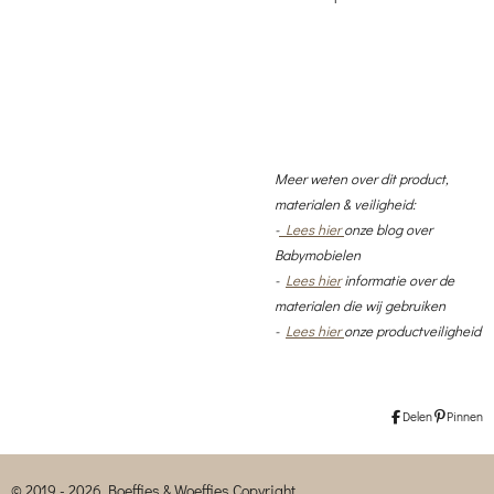
Meer weten over dit product,
materialen & veiligheid:
-
Lees hier
onze blog over
Babymobielen
-
Lees hier
informatie over de
materialen die wij gebruiken
-
Lees hier
onze productveiligheid
Delen
Pinnen
© 2019 - 2026 Boeffies & Woeffies Copyright