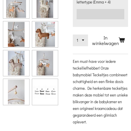
lettertype (Emma + 4)
In
winkelwagen
Een must-have voor iedere
teckelliefhebber! Onze
babymobiel Teckeltjes combineert
schattigheid en een flinke dosis
charme. De herkenbare teckeltjes
maken deze mobiel tot een unieke
blikvanger in de babykamer en
een origineel kraamcadeau dat
gegarandeerd een glimlach
oplevert.